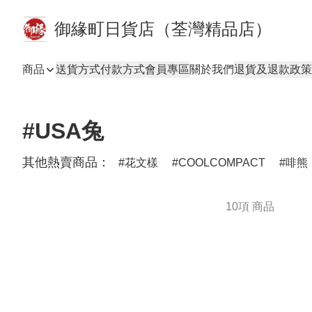
御緣町日貨店（荃灣精品店）
商品
送貨方式
付款方式
會員專區
關於我們
退貨及退款政策
#USA兔
其他熱賣商品：
花文樣
COOLCOMPACT
啡熊
10項 商品