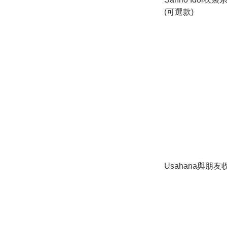
(可選款)
Usahana與朋友