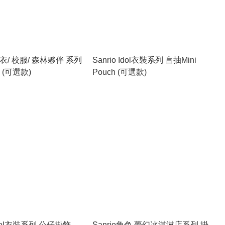
 雨衣/ 校服/ 森林夥伴 系列
Sanrio Idol衣裝系列 盲抽Mini
 (可選款)
Pouch (可選款)
 Idol衣裝系列 公仔掛飾
Sanrio角色 夢幻冰淇淋店系列 掛