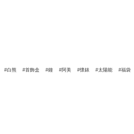
白熊
首飾盒
鐘
阿美
懷錶
太陽能
福袋