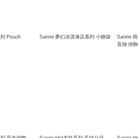
系列 Pouch
Sanrio 夢幻冰淇淋店系列 小物袋
Sanrio
盲抽 掛飾
衣裝系列 盲盒掛飾
Sanrio Idol衣裝系列 毛絨公仔
Sanrio