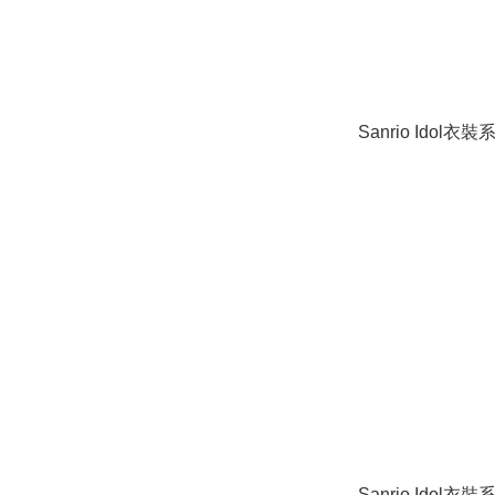
Sanrio Idol衣裝
Sanrio Idol