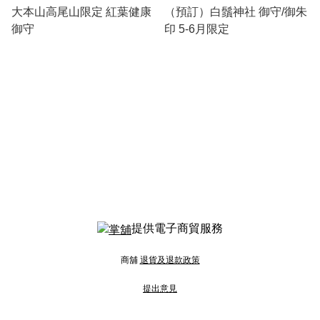
大本山高尾山限定 紅葉健康
（預訂）白鬚神社 御守/御朱
御守
印 5-6月限定
提供電子商貿服務
商舖
退貨及退款政策
提出意見