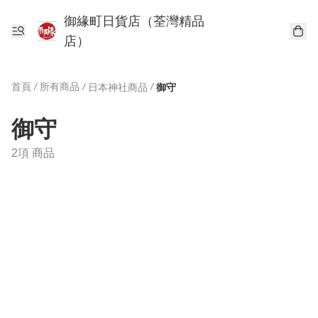
御緣町日貨店（荃灣精品
店）
首頁
/
所有商品
/
/
日本神社商品
御守
御守
2項 商品