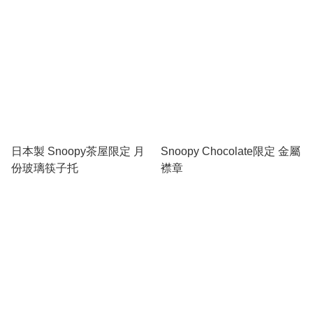
日本製 Snoopy茶屋限定 月
Snoopy Chocolate限定 金屬
份玻璃筷子托
襟章