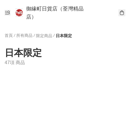
御緣町日貨店（荃灣精品
店）
首頁
/
所有商品
/
/
限定商品
日本限定
日本限定
47項 商品