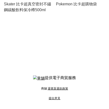
Skater 比卡超真空密封不鏽
Pokemon 比卡超購物袋
鋼碳酸飲料保冷樽500ml
提供電子商貿服務
商舖
退貨及退款政策
提出意見