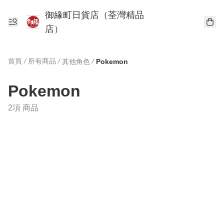
御緣町日貨店（荃灣精品
店）
首頁
/
所有商品
/
/
其他角色
Pokemon
Pokemon
2項 商品