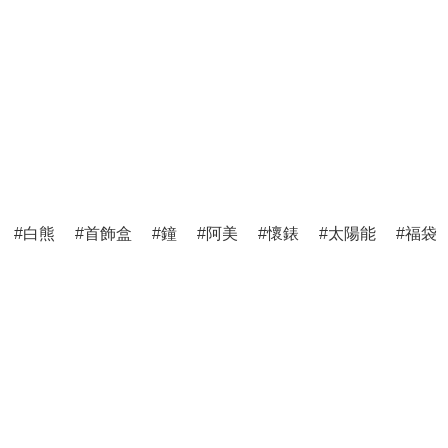
白熊
首飾盒
鐘
阿美
懷錶
太陽能
福袋