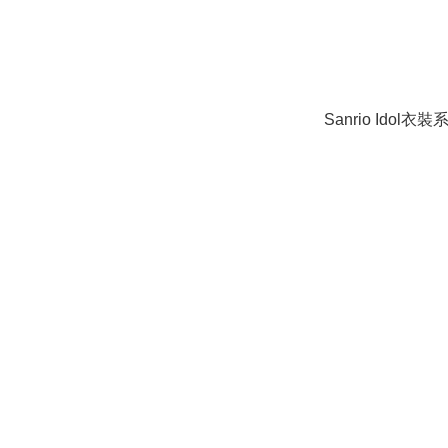
Sanrio Idol衣裝