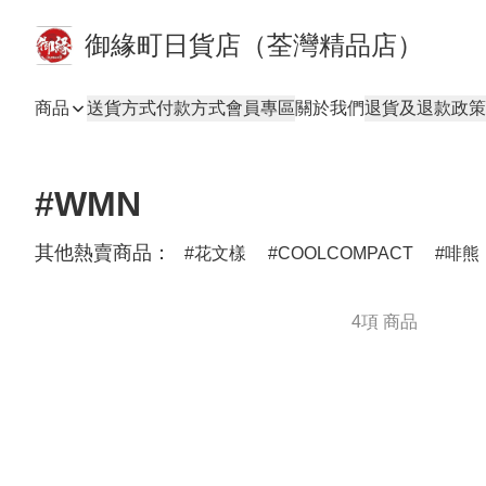
御緣町日貨店（荃灣精品店）
商品
送貨方式
付款方式
會員專區
關於我們
退貨及退款政策
#WMN
其他熱賣商品：
花文樣
COOLCOMPACT
啡熊
4項 商品