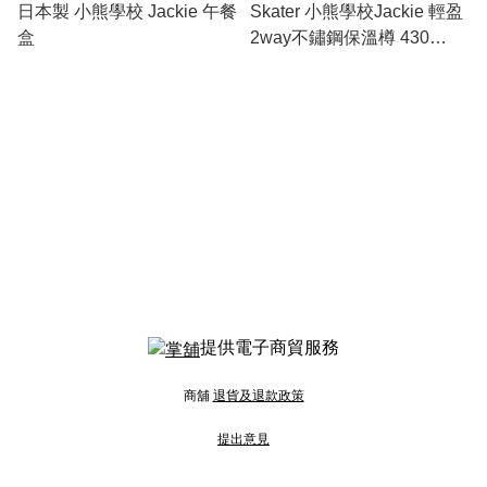
日本製 小熊學校 Jackie 午餐
Skater 小熊學校Jackie 輕盈
盒
2way不鏽鋼保溫樽 430
/470ml
提供電子商貿服務
商舖
退貨及退款政策
提出意見