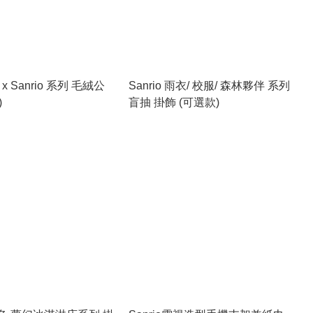
a x Sanrio 系列 毛絨公
Sanrio 雨衣/ 校服/ 森林夥伴 系列
)
盲抽 掛飾 (可選款)