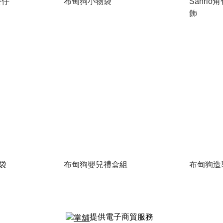
公仔
布甸狗小物袋
Sanri
飾
筆袋
布甸狗嬰兒禮盒組
布甸狗造
提供電子商貿服務