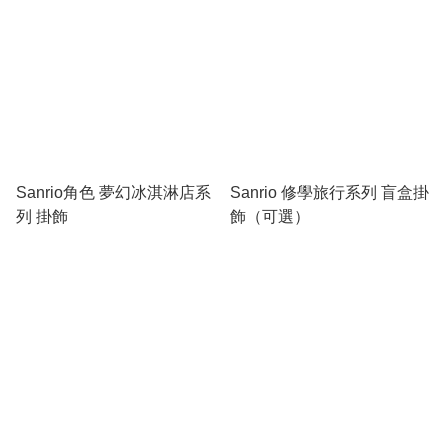
Sanrio角色 夢幻冰淇淋店系
Sanrio 修學旅行系列 盲盒掛
列 掛飾
飾（可選）