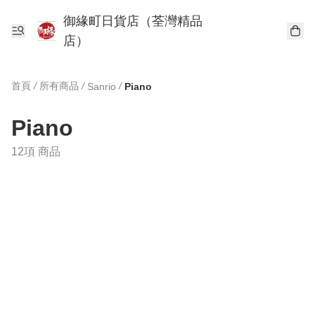
御緣町日貨店（荃灣精品
店）
首頁
/
所有商品
/
/
Sanrio
Piano
Piano
12項 商品