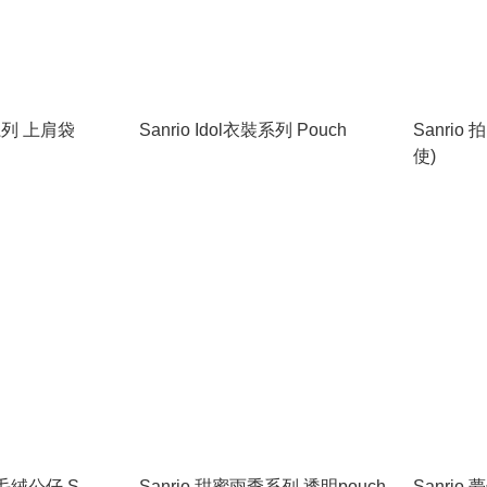
裝系列 上肩袋
Sanrio Idol衣裝系列 Pouch
Sanri
使)
列 毛絨公仔 S
Sanrio 甜蜜雨季系列 透明pouch
Sanri