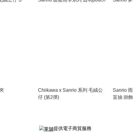
髮夾
Chiikawa x Sanrio 系列 毛絨公
Sanrio
仔 (第2彈)
盲抽 掛飾
提供電子商貿服務