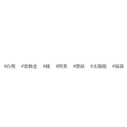
白熊
首飾盒
鐘
阿美
懷錶
太陽能
福袋