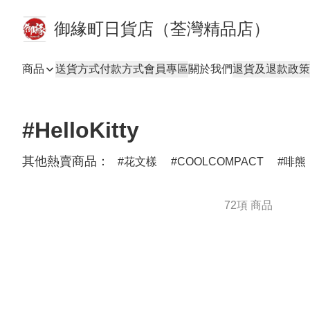
御緣町日貨店（荃灣精品店）
商品
送貨方式
付款方式
會員專區
關於我們
退貨及退款政策
#HelloKitty
其他熱賣商品：
花文樣
COOLCOMPACT
啡熊
72項 商品