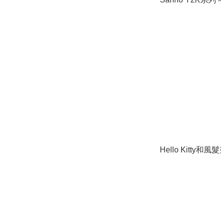
Hello Kitty和風