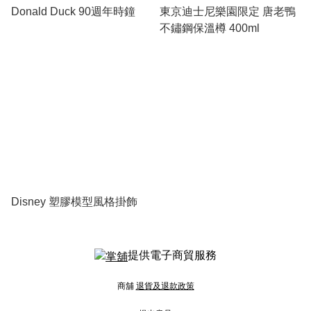
Donald Duck 90週年時鐘
東京迪士尼樂園限定 唐老鴨
不鏽鋼保溫樽 400ml
Disney 塑膠模型風格掛飾
提供電子商貿服務
商舖
退貨及退款政策