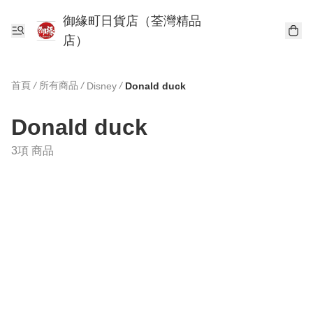
御緣町日貨店（荃灣精品
店）
首頁
/
所有商品
/
/
Disney
Donald duck
Donald duck
3項 商品