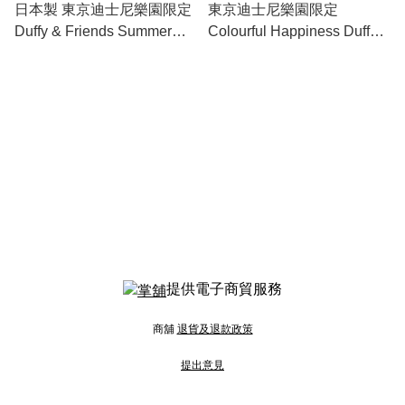
日本製 東京迪士尼樂園限定
東京迪士尼樂園限定
Duffy & Friends Summer
Colourful Happiness Duffy &
Night Melodies系列餐盒
Friends 20週年 隨行杯
SET
120ml
提供電子商貿服務
商舖
退貨及退款政策
提出意見