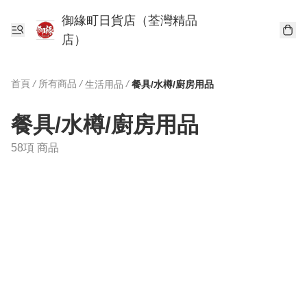
御緣町日貨店（荃灣精品
店）
首頁
/
所有商品
/
/
生活用品
餐具/水樽/廚房用品
餐具/水樽/廚房用品
58項 商品