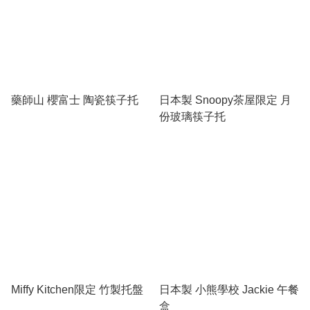
藥師山 櫻富士 陶瓷筷子托
日本製 Snoopy茶屋限定 月
份玻璃筷子托
Miffy Kitchen限定 竹製托盤
日本製 小熊學校 Jackie 午餐
盒