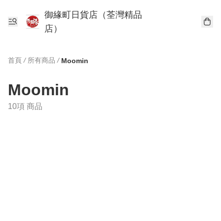
御緣町日貨店（荃灣精品
店）
首頁
/
所有商品
/
Moomin
Moomin
10項 商品