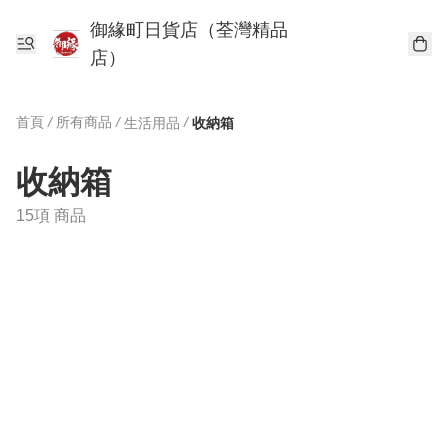
御緣町日貨店（荃灣精品
店）
首頁
/
所有商品
/
/
生活用品
收納箱
收納箱
15項 商品