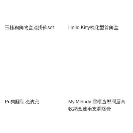
玉桂狗飾物盒連掛飾set
Hello Kitty梳化型首飾盒
Pc狗圓型收納兜
My Melody 雪櫃造型潤唇膏
收納盒連兩支潤唇膏