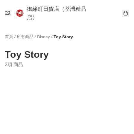
御緣町日貨店（荃灣精品
店）
首頁
/
所有商品
/
/
Disney
Toy Story
Toy Story
2項 商品