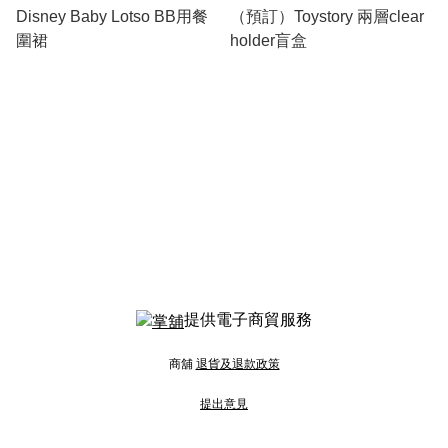
Disney Baby Lotso BB用餐
（預訂）Toystory 兩層clear
圍裙
holder盲盒
提供電子商貿服務
商舖
退貨及退款政策
提出意見