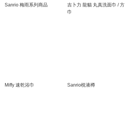
Sanrio 梅雨系列商品
吉卜力 龍貓 丸真洗面巾 / 方
巾
Miffy 速乾浴巾
Sanrio梘液樽