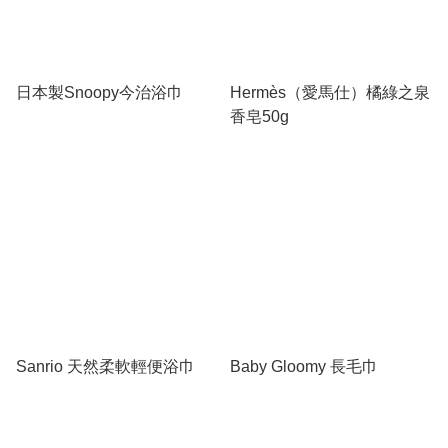
日本製Snoopy今治浴巾
Hermès（愛馬仕）橘綠之泉
香皂50g
Sanrio 天然柔軟輕便浴巾
Baby Gloomy 長毛巾