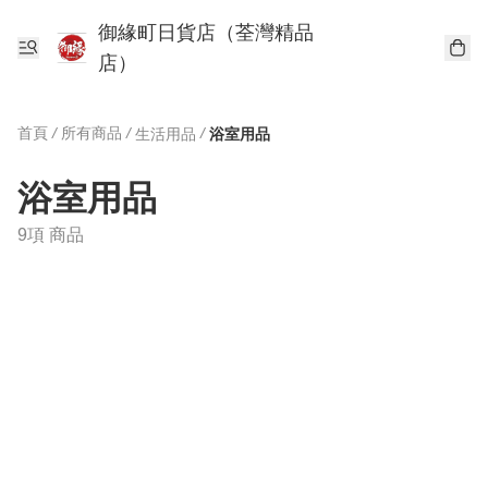
御緣町日貨店（荃灣精品
店）
首頁
/
所有商品
/
/
生活用品
浴室用品
浴室用品
9項 商品