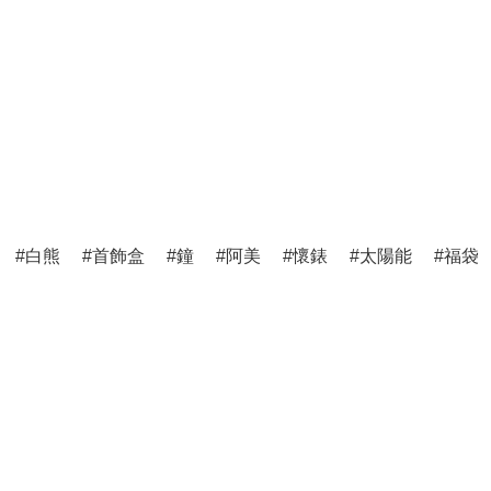
白熊
首飾盒
鐘
阿美
懷錶
太陽能
福袋