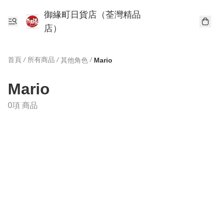
御緣町日貨店（荃灣精品
店）
首頁
/
所有商品
/
/
其他角色
Mario
Mario
0項 商品