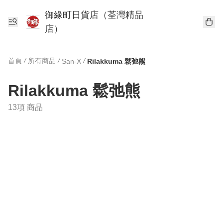
御緣町日貨店（荃灣精品
店）
首頁
/
所有商品
/
/
San-X
Rilakkuma 鬆弛熊
Rilakkuma 鬆弛熊
13項 商品