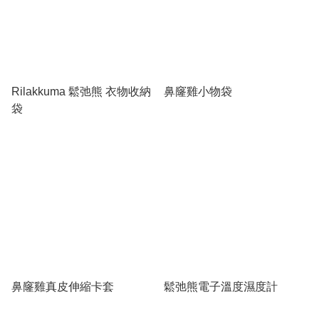
Rilakkuma 鬆弛熊 衣物收納
鼻窿雞小物袋
袋
鼻窿雞真皮伸縮卡套
鬆弛熊電子溫度濕度計