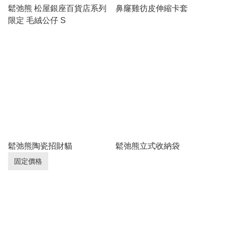
鬆弛熊 松屋銀座百貨店系列
鼻窿雞彷皮伸縮卡套
限定 毛絨公仔 S
鬆弛熊陶瓷招財貓
鬆弛熊立式收納袋
固定價格