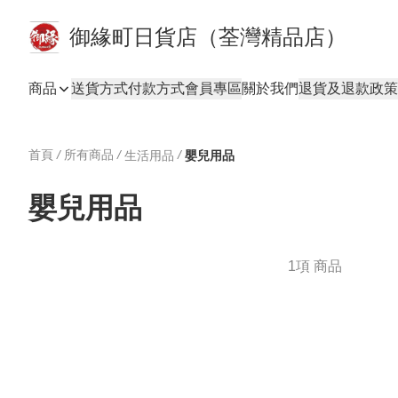
御緣町日貨店（荃灣精品店）
商品
送貨方式
付款方式
會員專區
關於我們
退貨及退款政策
首頁
/
所有商品
/
/
生活用品
嬰兒用品
嬰兒用品
1項 商品