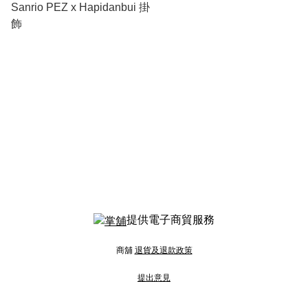
Sanrio PEZ x Hapidanbui 掛
飾
提供電子商貿服務
商舖
退貨及退款政策
提出意見