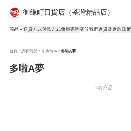
御緣町日貨店（荃灣精品店）
商品
送貨方式
付款方式
會員專區
關於我們
退貨及退款政策
首頁
/
所有商品
/
/
其他角色
多啦A夢
多啦A夢
1項 商品