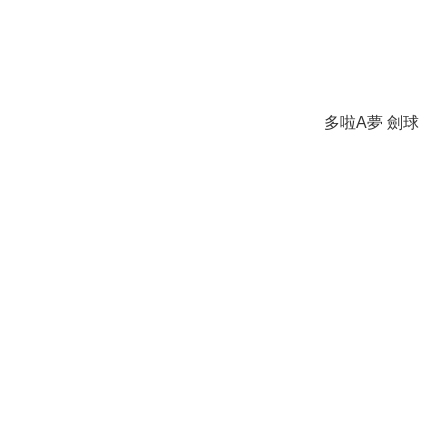
多啦A夢 劍球