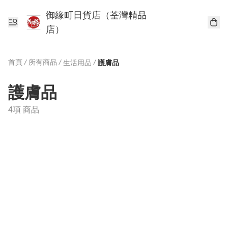
御緣町日貨店（荃灣精品
店）
首頁
/
所有商品
/
/
生活用品
護膚品
護膚品
4項 商品