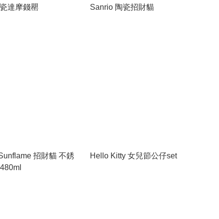
 陶瓷達摩錢罌
Sanrio 陶瓷招財貓
unflame 招財貓 不銹
Hello Kitty 女兒節公仔set
80ml