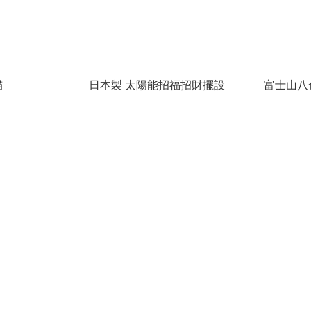
貓
日本製 太陽能招福招財擺設
富士山八