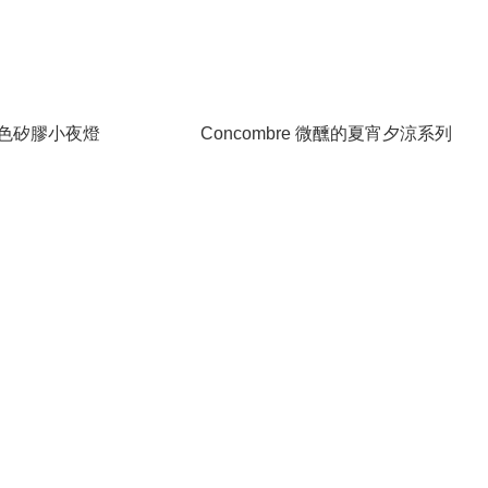
色矽膠小夜燈
Concombre 微醺的夏宵夕涼系列