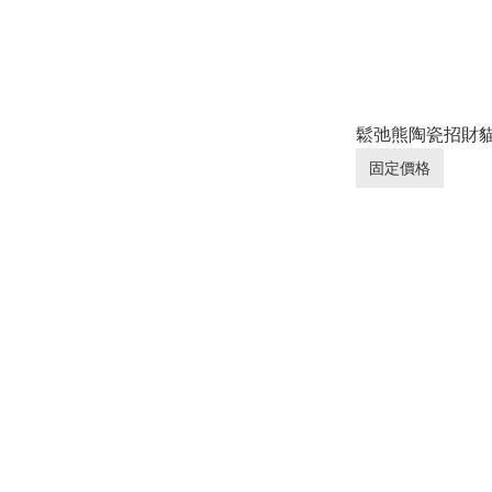
鬆弛熊陶瓷招財
固定價格