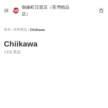
御緣町日貨店（荃灣精品
店）
首頁
/
所有商品
/
Chiikawa
Chiikawa
13項 商品