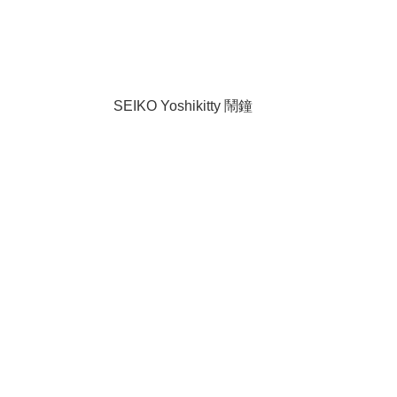
SEIKO Yoshikitty 鬧鐘