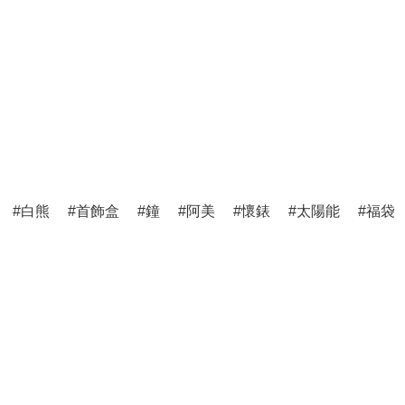
白熊
首飾盒
鐘
阿美
懷錶
太陽能
福袋