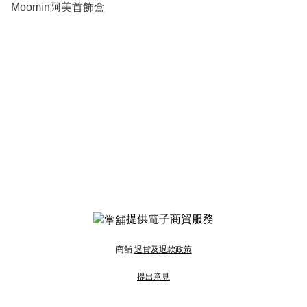
Moomin阿美首飾盒
提供電子商貿服務
商舖
退貨及退款政策
提出意見