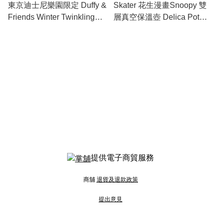
東京迪士尼樂園限定 Duffy &
Skater 花生漫畫Snoopy 雙
Friends Winter Twinkling
層真空保溫壺 Delica Pot
Town系列雙層真空保溫湯壺
300ml
320ml
提供電子商貿服務
商舖
退貨及退款政策
提出意見