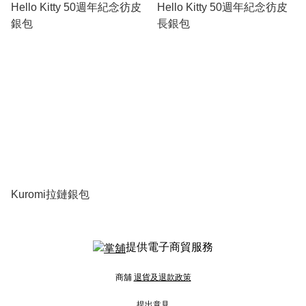
Hello Kitty 50週年紀念彷皮
Hello Kitty 50週年紀念彷皮
銀包
長銀包
Kuromi拉鏈銀包
提供電子商貿服務
商舖
退貨及退款政策
提出意見