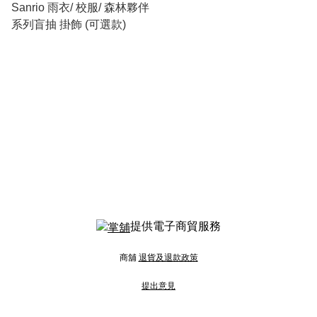
Sanrio 雨衣/ 校服/ 森林夥伴
系列盲抽 掛飾 (可選款)
提供電子商貿服務
商舖
退貨及退款政策
提出意見