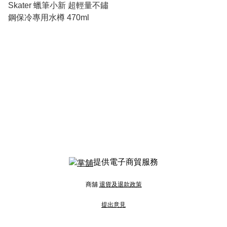
Skater 蠟筆小新 超輕量不鏽
鋼保冷專用水樽 470ml
提供電子商貿服務
商舖
退貨及退款政策
提出意見