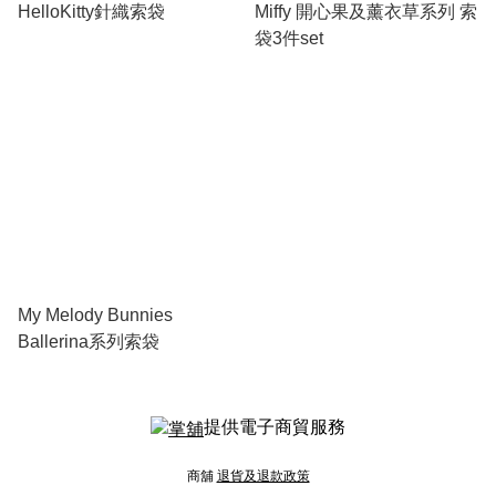
HelloKitty針織索袋
Miffy 開心果及薰衣草系列 索
袋3件set
My Melody Bunnies
Ballerina系列索袋
提供電子商貿服務
商舖
退貨及退款政策