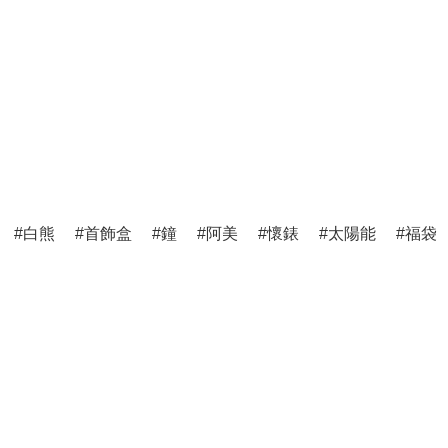
白熊
首飾盒
鐘
阿美
懷錶
太陽能
福袋