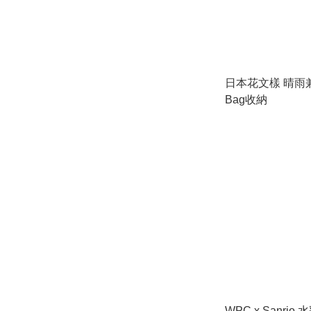
日本花文樣 晴雨兼
Bag收納
WPC x Sanri