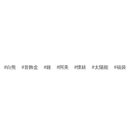
白熊
首飾盒
鐘
阿美
懷錶
太陽能
福袋