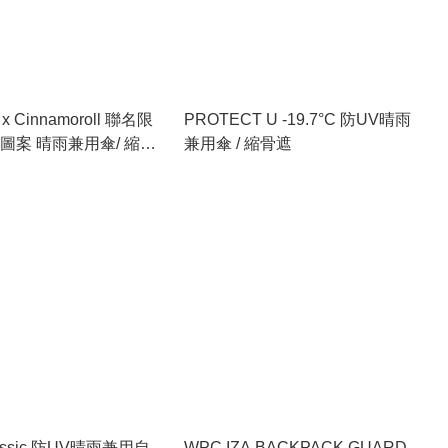
 x Cinnamoroll 聯名限
PROTECT U -19.7°C 防UV晴雨
圖案 晴雨兼用傘/ 縮骨
兼用傘 / 縮骨遮
assic 防UV晴雨兼用自
WPC IZA BACKPACK GUARD