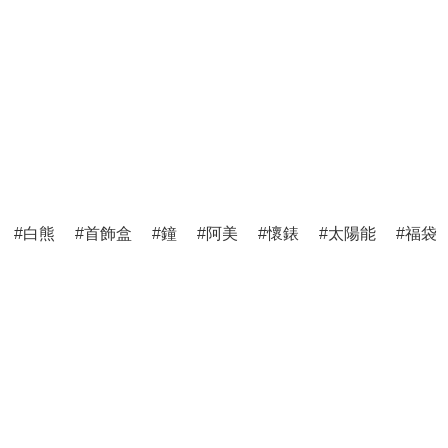
白熊
首飾盒
鐘
阿美
懷錶
太陽能
福袋