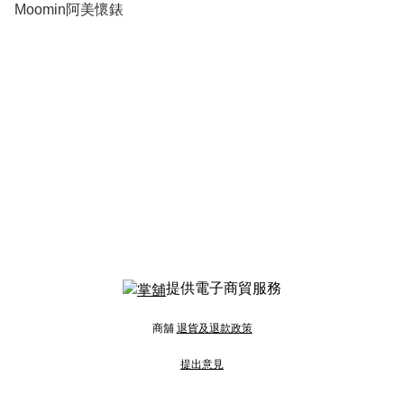
Moomin阿美懷錶
提供電子商貿服務
商舖
退貨及退款政策
提出意見