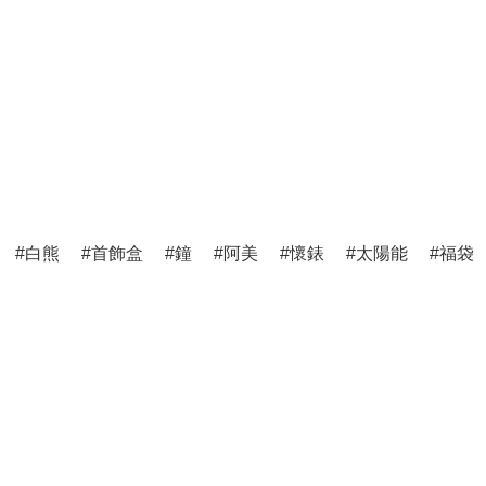
白熊
首飾盒
鐘
阿美
懷錶
太陽能
福袋