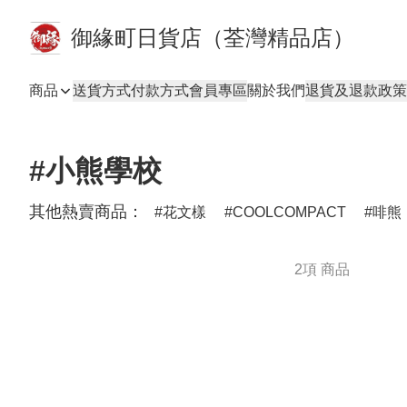
御緣町日貨店（荃灣精品店）
商品
送貨方式
付款方式
會員專區
關於我們
退貨及退款政策
#小熊學校
其他熱賣商品：
花文樣
COOLCOMPACT
啡熊
2項 商品