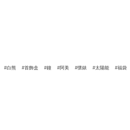
白熊
首飾盒
鐘
阿美
懷錶
太陽能
福袋