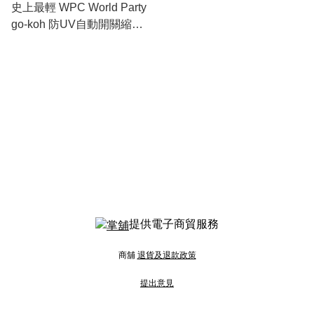
史上最輕 WPC World Party
go-koh 防UV自動開關縮骨
遮
提供電子商貿服務
商舖
退貨及退款政策
提出意見