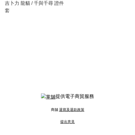
吉卜力 龍貓 / 千與千尋 證件
套
提供電子商貿服務
商舖
退貨及退款政策
提出意見