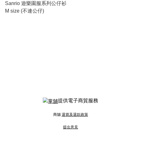
Sanrio 遊樂園服系列公仔衫
M size (不連公仔)
提供電子商貿服務
商舖
退貨及退款政策
提出意見