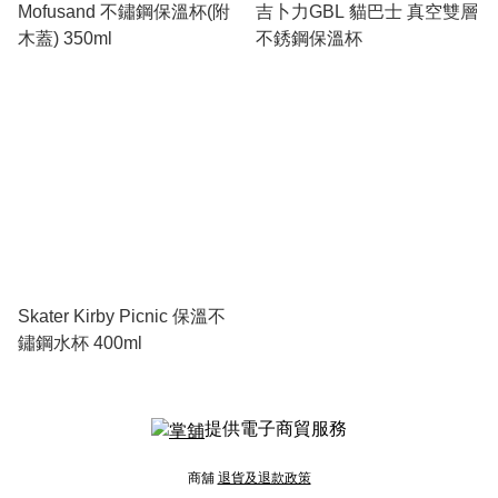
Mofusand 不鏽鋼保溫杯(附
吉卜力GBL 貓巴士 真空雙層
木蓋) 350ml
不銹鋼保溫杯
Skater Kirby Picnic 保溫不
鏽鋼水杯 400ml
提供電子商貿服務
商舖
退貨及退款政策