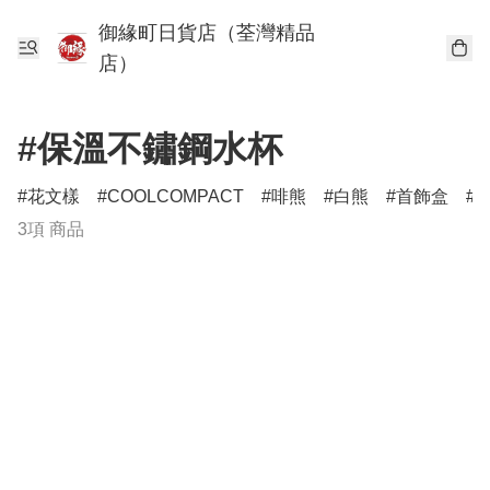
御緣町日貨店（荃灣精品
店）
#保溫不鏽鋼水杯
花文樣
COOLCOMPACT
啡熊
白熊
首飾盒
3項 商品