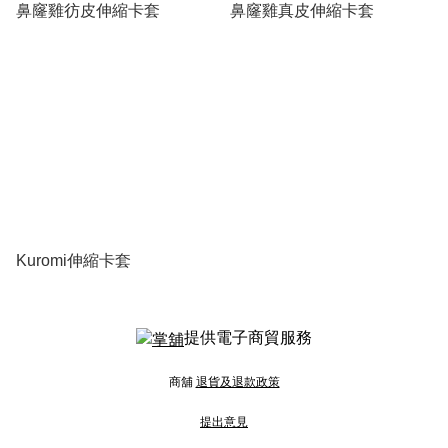
鼻窿雞彷皮伸縮卡套
鼻窿雞真皮伸縮卡套
Kuromi伸縮卡套
提供電子商貿服務
商舖
退貨及退款政策
提出意見