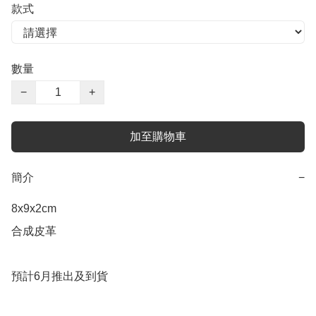
款式
數量
−
+
加至購物車
簡介
−
8x9x2cm

合成皮革
