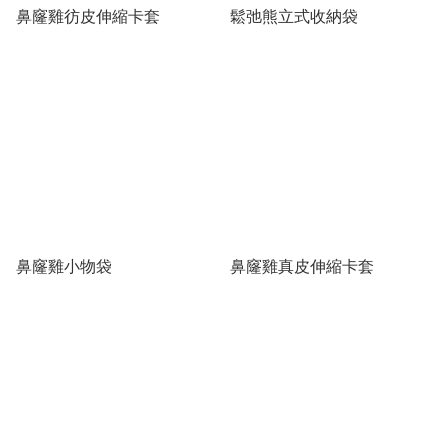
鼻窿雞彷皮伸縮卡套
鬆弛熊立式收納袋
鼻窿雞小物袋
鼻窿雞真皮伸縮卡套