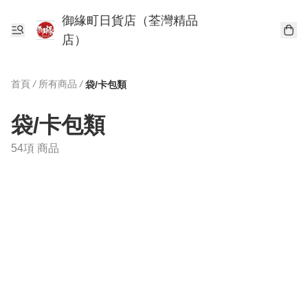
御緣町日貨店（荃灣精品
店）
首頁
/
所有商品
/
袋/卡包類
袋/卡包類
54項 商品