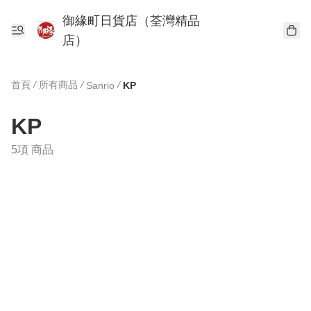
御緣町日貨店（荃灣精品
店）
首頁
/
所有商品
/
/
Sanrio
KP
KP
5項 商品