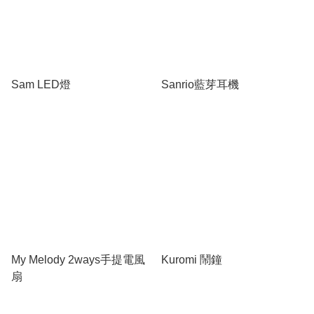
Sam LED燈
Sanrio藍芽耳機
My Melody 2ways手提電風
Kuromi 鬧鐘
扇