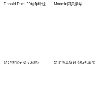
Donald Duck 90週年時鐘
Moomin阿美懷錶
鬆弛熊電子溫度濕度計
鬆弛熊鼻窿雞流動充電器