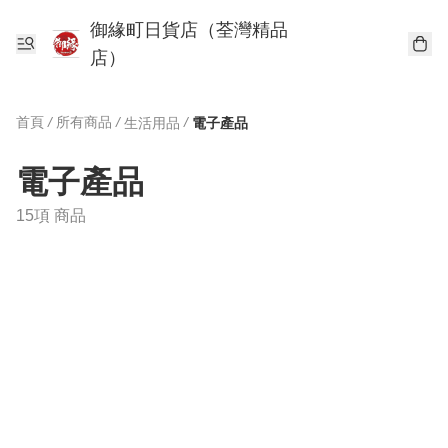
御緣町日貨店（荃灣精品
店）
首頁
/
所有商品
/
/
生活用品
電子產品
電子產品
15項 商品