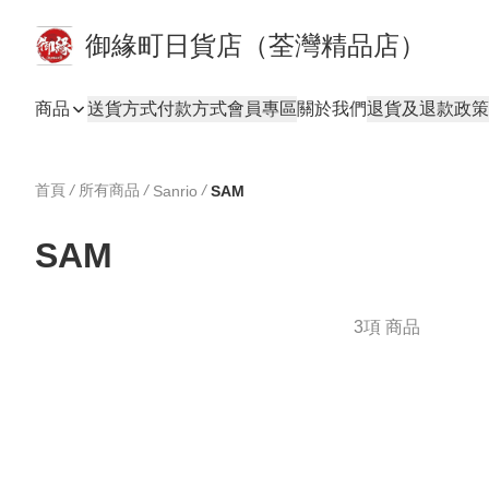
御緣町日貨店（荃灣精品店）
商品
送貨方式
付款方式
會員專區
關於我們
退貨及退款政策
首頁
/
所有商品
/
/
Sanrio
SAM
SAM
3項 商品