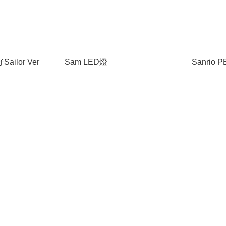
ailor Ver
Sam LED燈
Sanrio P