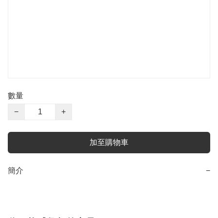
數量
−
+
加至購物車
簡介
−