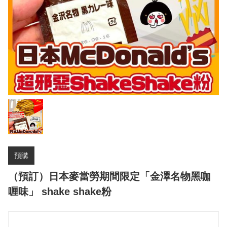
預購
（預訂）日本麥當勞期間限定「金澤名物黑咖
喱味」 shake shake粉