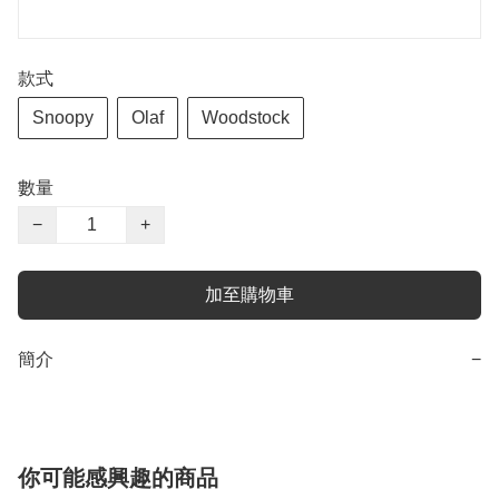
款式
Snoopy
Olaf
Woodstock
數量
−
+
加至購物車
簡介
−
你可能感興趣的商品