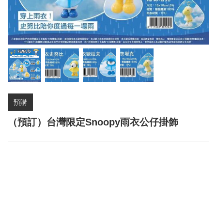
預購
（預訂）台灣限定Snoopy雨衣公仔掛飾